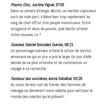
Plastic Chic
, Justine Vignal, 07:00
Dans un univers étrange, Micron, un bambin capricieux
sorti de nulle part, s’élève bien trop rapidement au
rang de chef d’État d’un peuple monstrueux. Entre
arrogance et abus de pouvoir, quel destin attend
notre nouveau roi ?
Soledad
, Gabriel Gonzalez Guirola, 08:21
Un personnage solitaire attend le retour de son/sa
amoureux.se qui un jour a pris le large. Un jour il/elle
décide de ne plus attendre et de commencer un
voyage à sa recherche.
Tambour des sorcières
, Asma Sabalbal, 05:26
Au cours de leur nuit de travail, des femmes de
ménage se démènent sans relâche pour nettoyer le
monde des saletés qui le polluent…